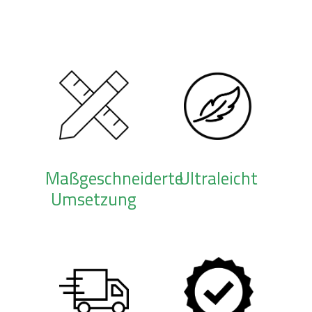
Maßgeschneiderte
Ultraleicht
Umsetzung