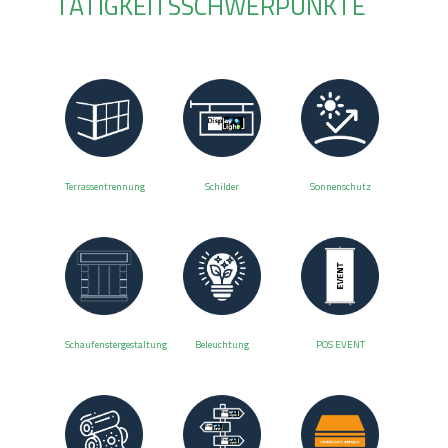
TÄTIGKEITSSCHWERPUNKTE
Terrassentrennung
Schilder
Sonnenschutz
Schaufenstergestaltung
Beleuchtung
POS EVENT