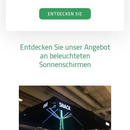
ENTDECKEN SIE
Entdecken Sie unser Angebot
an beleuchteten
Sonnenschirmen