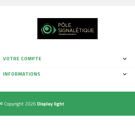
VOTRE COMPTE

INFORMATIONS
keyboard_arrow_down
© Copyright 2026
Display light